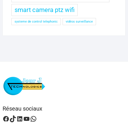
smart camera ptz wifi
systeme de control telephonic
vidéos surveillance
Réseau sociaux
Facebook
TikTok
LinkedIn
YouTube
WhatsApp