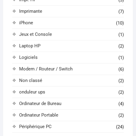
Imprimante
(7)
iPhone
(10)
Jeux et Console
(1)
Laptop HP
(2)
Logiciels
(1)
Modem / Routeur / Switch
(6)
Non classé
(2)
onduleur ups
(2)
Ordinateur de Bureau
(4)
Ordinateur Portable
(2)
Périphérique PC
(24)