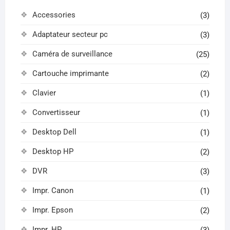
Accessories
(3)
Adaptateur secteur pc
(3)
Caméra de surveillance
(25)
Cartouche imprimante
(2)
Clavier
(1)
Convertisseur
(1)
Desktop Dell
(1)
Desktop HP
(2)
DVR
(3)
Impr. Canon
(1)
Impr. Epson
(2)
Impr. HP
(3)