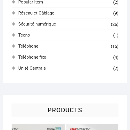
Popular Item
(2)
Réseau et Câblage
(9)
Sécurité numérique
(26)
Tecno
(1)
Téléphone
(15)
Téléphone fixe
(4)
Unité Centrale
(2)
PRODUCTS