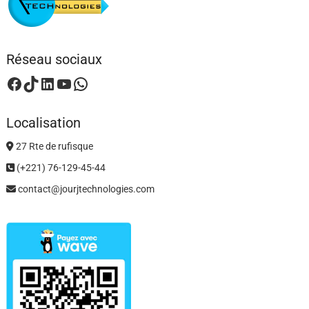
Réseau sociaux
Facebook
TikTok
LinkedIn
YouTube
WhatsApp
Localisation
27 Rte de rufisque
(+221) 76-129-45-44
contact@jourjtechnologies.com