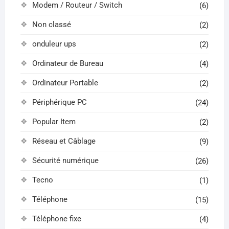
Modem / Routeur / Switch
(6)
Non classé
(2)
onduleur ups
(2)
Ordinateur de Bureau
(4)
Ordinateur Portable
(2)
Périphérique PC
(24)
Popular Item
(2)
Réseau et Câblage
(9)
Sécurité numérique
(26)
Tecno
(1)
Téléphone
(15)
Téléphone fixe
(4)