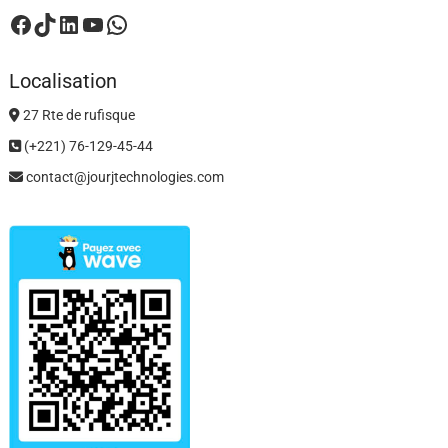
Facebook
TikTok
LinkedIn
YouTube
WhatsApp
Localisation
27 Rte de rufisque
(+221) 76-129-45-44
contact@jourjtechnologies.com