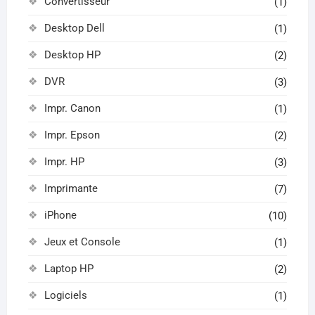
Convertisseur
(1)
Desktop Dell
(1)
Desktop HP
(2)
DVR
(3)
Impr. Canon
(1)
Impr. Epson
(2)
Impr. HP
(3)
Imprimante
(7)
iPhone
(10)
Jeux et Console
(1)
Laptop HP
(2)
Logiciels
(1)