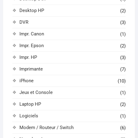
Desktop HP
(2)
DVR
(3)
Impr. Canon
(1)
Impr. Epson
(2)
Impr. HP
(3)
Imprimante
(7)
iPhone
(10)
Jeux et Console
(1)
Laptop HP
(2)
Logiciels
(1)
Modem / Routeur / Switch
(6)