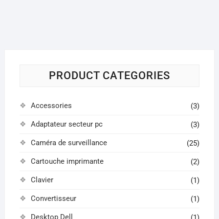
PRODUCT CATEGORIES
Accessories
(3)
Adaptateur secteur pc
(3)
Caméra de surveillance
(25)
Cartouche imprimante
(2)
Clavier
(1)
Convertisseur
(1)
Desktop Dell
(1)