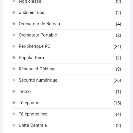
Non classé
(2)
onduleur ups
(2)
Ordinateur de Bureau
(4)
Ordinateur Portable
(2)
Périphérique PC
(24)
Popular Item
(2)
Réseau et Câblage
(9)
Sécurité numérique
(26)
Tecno
(1)
Téléphone
(15)
Téléphone fixe
(4)
Unité Centrale
(2)