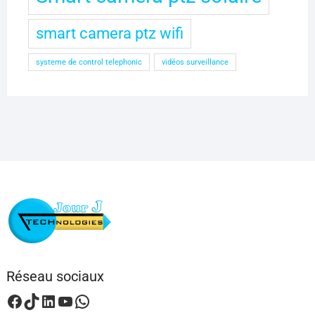
smart camera ptz wifi
systeme de control telephonic
vidéos surveillance
Réseau sociaux
Facebook
TikTok
LinkedIn
YouTube
WhatsApp