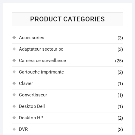
PRODUCT CATEGORIES
Accessories
(3)
Adaptateur secteur pc
(3)
Caméra de surveillance
(25)
Cartouche imprimante
(2)
Clavier
(1)
Convertisseur
(1)
Desktop Dell
(1)
Desktop HP
(2)
DVR
(3)