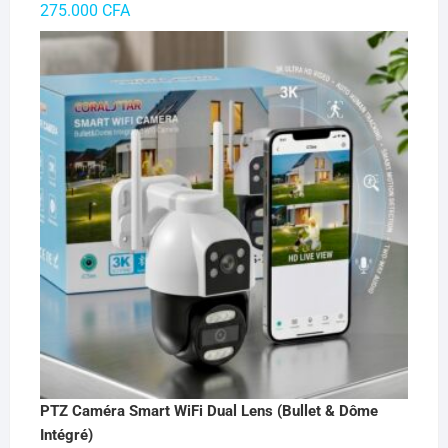
275.000
CFA
PTZ Caméra Smart WiFi Dual Lens (Bullet & Dôme
Intégré)