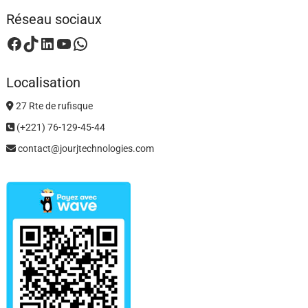
Réseau sociaux
Facebook
TikTok
LinkedIn
YouTube
WhatsApp
Localisation
27 Rte de rufisque
(+221) 76-129-45-44
contact@jourjtechnologies.com