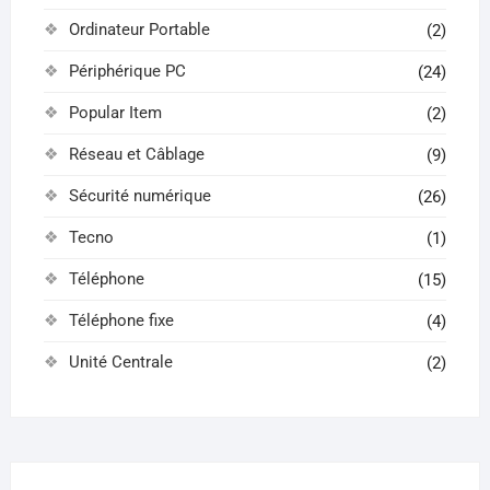
Ordinateur Portable
(2)
Périphérique PC
(24)
Popular Item
(2)
Réseau et Câblage
(9)
Sécurité numérique
(26)
Tecno
(1)
Téléphone
(15)
Téléphone fixe
(4)
Unité Centrale
(2)