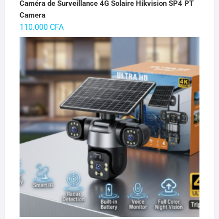
Caméra de Surveillance 4G Solaire Hikvision SP4 PT
Camera
110.000
CFA