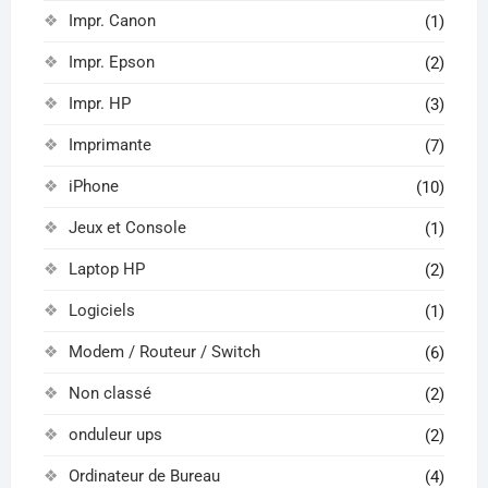
Impr. Canon
(1)
Impr. Epson
(2)
Impr. HP
(3)
Imprimante
(7)
iPhone
(10)
Jeux et Console
(1)
Laptop HP
(2)
Logiciels
(1)
Modem / Routeur / Switch
(6)
Non classé
(2)
onduleur ups
(2)
Ordinateur de Bureau
(4)