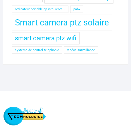
ordinateur portable hp intel icore 5
pabx
Smart camera ptz solaire
smart camera ptz wifi
systeme de control telephonic
vidéos surveillance